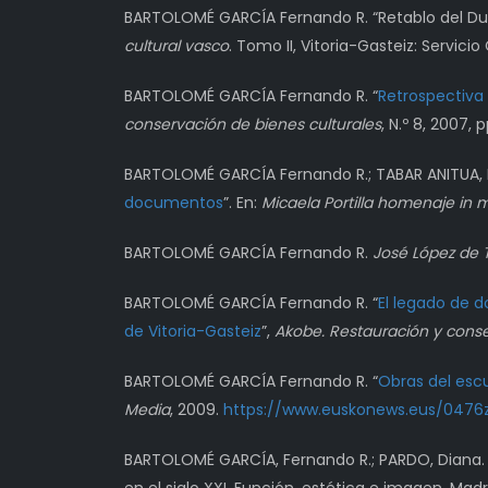
BARTOLOMÉ GARCÍA Fernando R. “Retablo del Dulc
cultural vasco
. Tomo II, Vitoria-Gasteiz: Servici
BARTOLOMÉ GARCÍA Fernando R. “
Retrospectiva 
conservación de bienes culturales
, N.º 8, 2007, p
BARTOLOMÉ GARCÍA Fernando R.; TABAR ANITUA, 
documentos
”. En:
Micaela Portilla homenaje in
BARTOLOMÉ GARCÍA Fernando R.
José López de T
BARTOLOMÉ GARCÍA Fernando R. “
El legado de d
de Vitoria-Gasteiz
”,
Akobe. Restauración y conse
BARTOLOMÉ GARCÍA Fernando R. “
Obras del escu
Media
, 2009.
https://www.euskonews.eus/0476
BARTOLOMÉ GARCÍA, Fernando R.; PARDO, Diana. 