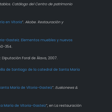
etablos. Catálogo del Centro de patrimonio
ía en Vitoria
”.
Akobe. Restauración y
toria-Gasteiz. Elementos muebles y nuevos
350-354.
z: Diputación Foral de Álava, 2007.
illa de Santiago de la catedral de Santa María
Santa María de Vitoria-Gasteiz
”.
Euskonews &
ta María de Vitoria-Gasteiz
”, en La restauración