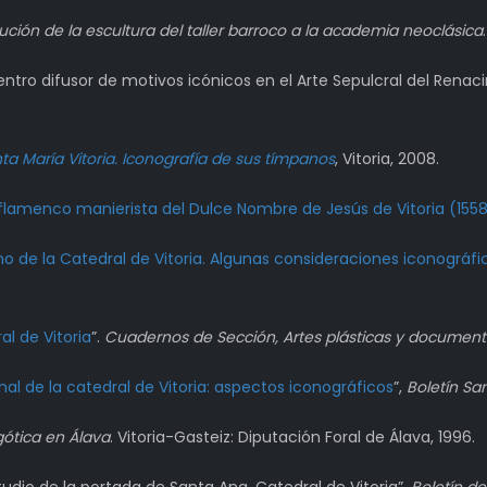
ución de la escultura del taller barroco a la academia neoclásica
tro difusor de motivos icónicos en el Arte Sepulcral del Rena
ta María Vitoria. Iconografía de sus tímpanos
, Vitoria, 2008.
o flamenco manierista del Dulce Nombre de Jesús de Vitoria (155
o de la Catedral de Vitoria. Algunas consideraciones iconográfi
al de Vitoria
”.
Cuadernos de Sección, Artes plásticas y document
inal de la catedral de Vitoria: aspectos iconográficos
”,
Boletín Sa
gótica en Álava
. Vitoria-Gasteiz: Diputación Foral de Álava, 1996.