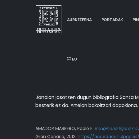
AURKEZPENA
PORTADAK
PI
EU
Jarraian jasotzen dugun bibliografia Santa M
besterik ez da. Artelan bakoitzari dagokiona
AMADOR MARRERO, Pablo F.
Imaginería ligera nov
Gran Canaria, 2012.
https://accedacris.ulpgc.e