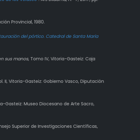
ción Provincial, 1980.
tauración del pórtico. Catedral de Santa María
en sus manos
, Tomo IV, Vitoria-Gasteiz: Caja
vol. II, Vitoria-Gasteiz: Gobierno Vasco, Diputación
oria-Gasteiz: Museo Diocesano de Arte Sacro,
onsejo Superior de Investigaciones Científicas,