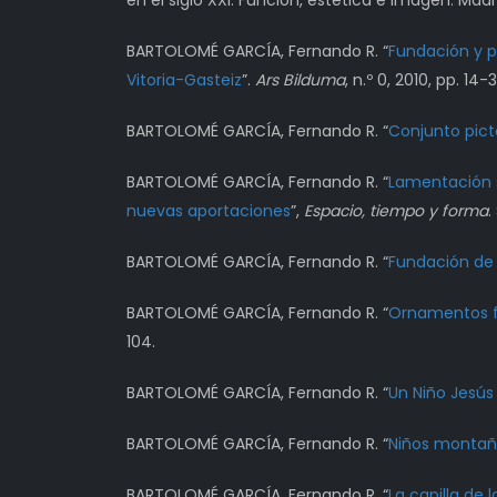
en el siglo XXI. Función, estética e imagen. Madri
BARTOLOMÉ GARCÍA, Fernando R. “
Fundación y pa
Vitoria-Gasteiz
”.
Ars Bilduma
, n.º 0, 2010, pp. 14-
BARTOLOMÉ GARCÍA, Fernando R. “
Conjunto pictó
BARTOLOMÉ GARCÍA, Fernando R. “
Lamentación s
nuevas aportaciones
”,
Espacio, tiempo y forma
.
BARTOLOMÉ GARCÍA, Fernando R. “
Fundación de 
BARTOLOMÉ GARCÍA, Fernando R. “
Ornamentos fi
104.
BARTOLOMÉ GARCÍA, Fernando R. “
Un Niño Jesús
BARTOLOMÉ GARCÍA, Fernando R. “
Niños montañ
BARTOLOMÉ GARCÍA, Fernando R. “
La capilla de 