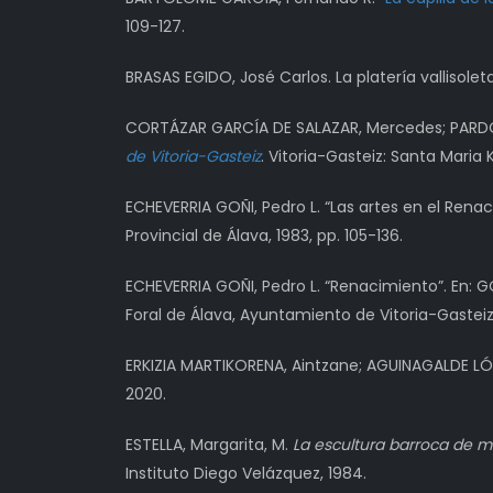
109-127.
BRASAS EGIDO, José Carlos. La platería vallisoleta
CORTÁZAR GARCÍA DE SALAZAR, Mercedes; PARDO 
de Vitoria-Gasteiz
. Vitoria-Gasteiz: Santa Mari
ECHEVERRIA GOÑI, Pedro L. “Las artes en el Ren
Provincial de Álava, 1983, pp. 105-136.
ECHEVERRIA GOÑI, Pedro L. “Renacimiento”. En: 
Foral de Álava, Ayuntamiento de Vitoria-Gasteiz
ERKIZIA MARTIKORENA, Aintzane; AGUINAGALDE LÓPE
2020.
ESTELLA, Margarita, M.
La escultura barroca de m
Instituto Diego Velázquez, 1984.