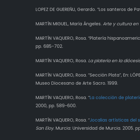
LOPEZ DE GUEREÑU, Gerardo. “Los santeros de P
MARTÍN MIGUEL, María Ángeles.
Arte y cultura en 
MARTÍN VAQUERO, Rosa. “Platería hispanoamerica
pp. 685-702.
MARTÍN VAQUERO, Rosa.
La platería en la diócesi
MARTÍN VAQUERO, Rosa. “Sección Plata”, En: LÓPE
Museo Diocesano de Arte Sacro. 1999.
MARTÍN VAQUERO, Rosa. “
La colección de plater
2000, pp. 589-600.
MARTÍN VAQUERO, Rosa. “
Jocalias artísticas del
San Eloy
. Murcia: Universidad de Murcia. 2005. p