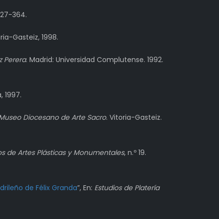
 327-364.
ria-Gasteiz, 1998.
z Perera
. Madrid: Universidad Complutense. 1992.
, 1997.
Museo Diocesano de Arte Sacro
. Vitoria-Gasteiz.
s de Artes Plásticas y Monumentales
, n.º 19.
adrileño de Félix Granda
”, En:
Estudios de Platería