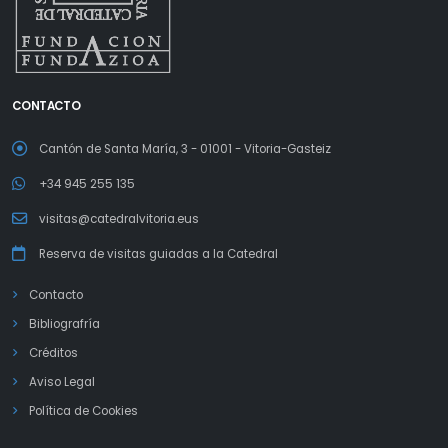
CONTACTO
Cantón de Santa María, 3 - 01001 - Vitoria-Gasteiz
+34 945 255 135
visitas@catedralvitoria.eus
Reserva de visitas guiadas a la Catedral
Contacto
Bibliografría
Créditos
Aviso Legal
Política de Cookies