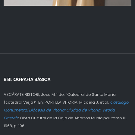
BIBLIOGRAFÍA BÁSICA
AZCÁRATE RISTORI, José M.ª de. “Catedral de Santa María
(catedral Vieja)”. En: PORTILLA VITORIA, Micaela J. et al.
Catálogo
Monumental Diócesis de Vitoria: Ciudad de Vitoria. Vitoria-
Gasteiz
: Obra Cultural de la Caja de Ahorros Municipal, tomo III,
1968, p. 106.