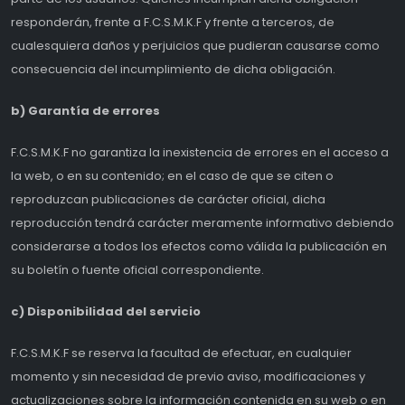
responderán, frente a F.C.S.M.K.F y frente a terceros, de
cualesquiera daños y perjuicios que pudieran causarse como
consecuencia del incumplimiento de dicha obligación.
b) Garantía de errores
F.C.S.M.K.F no garantiza la inexistencia de errores en el acceso a
la web, o en su contenido; en el caso de que se citen o
reproduzcan publicaciones de carácter oficial, dicha
reproducción tendrá carácter meramente informativo debiendo
considerarse a todos los efectos como válida la publicación en
su boletín o fuente oficial correspondiente.
c) Disponibilidad del servicio
F.C.S.M.K.F se reserva la facultad de efectuar, en cualquier
momento y sin necesidad de previo aviso, modificaciones y
actualizaciones sobre la información contenida en su web o en