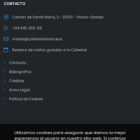
CONTACTO
Cantón de Santa María, 3 - 01001 - Vitoria-Gasteiz
+34 945 255 135
visitas@catedralvitoria.eus
Reserva de visitas guiadas a la Catedral
Contacto
Bibliografría
Créditos
Aviso Legal
Política de Cookies
Utilizamos cookies para asegurar que damos la mejor
experiencia al usuario en nuestro sitio web. Si continúa