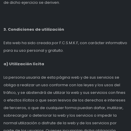
de dicho ejercicio se deriven.
3. Condiciones de utilización
Esta web ha sido creada por F.C.S.M.K.F, con carácter informativo
para su uso personal y gratuito.
a) Utilización lícita
La persona usuaria de esta página web y de sus servicios se
obliga a realizar un uso conforme con las leyes y los usos del
tráfico, y se abstendrá de utilizar la web y sus servicios con fines
o efectos ilícitos o que sean lesivos de los derechos e intereses
de terceros, o que de cualquier forma puedan dañar, inutilizar,
sobrecargar o deteriorar la web y los servicios o impedir la
normal utilización o disfrute de la web y de los servicios por
parte de los usuarios. Quienes incumplan dicha obligación