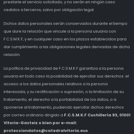
prestarle el servicio solicitado, y no serán en ningún caso
cedidos a terceros, salvo por obligación legal.
Dichos datos personales serán conservados durante el tiempo
que dure la relación que vincule a la persona usuaria con
F.C.S.M.K.F, y en cualquier caso en los plazos establecidos para
dar cumplimiento a las obligaciones legales derivadas de dicha
relación.
La política de privacidad de F.C.S.M.K.F garantiza a la persona
usuaria en todo caso la posibilidad de ejercitar sus derechos: el
acceso a los datos personales relativos a la persona
interesada, y su rectificación o supresión, o la limitación de su
tratamiento, el derecho a la portabilidad de los datos, o a
oponerse al tratamiento, pudiendo ejercitar dichos derechos
por correo ordinario dirigido a
F.C.S.M.K.F Cuchillería 93, 01001
Vitoria-Gasteiz o bien por e-mail:
protecciondatos@catedralvitoria.eus