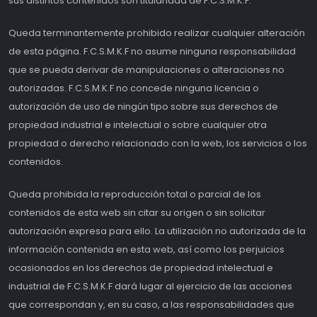
sus distintos contenidos son titularidad de F.C.S.M.K.F.
Queda terminantemente prohibido realizar cualquier alteración
de esta página. F.C.S.M.K.F no asume ninguna responsabilidad
que se pueda derivar de manipulaciones o alteraciones no
autorizadas. F.C.S.M.K.F no concede ninguna licencia o
autorización de uso de ningún tipo sobre sus derechos de
propiedad industrial e intelectual o sobre cualquier otra
propiedad o derecho relacionado con la web, los servicios o los
contenidos.
Queda prohibida la reproducción total o parcial de los
contenidos de esta web sin citar su origen o sin solicitar
autorización expresa para ello. La utilización no autorizada de la
información contenida en esta web, así como los perjuicios
ocasionados en los derechos de propiedad intelectual e
industrial de F.C.S.M.K.F dará lugar al ejercicio de las acciones
que correspondan y, en su caso, a las responsabilidades que