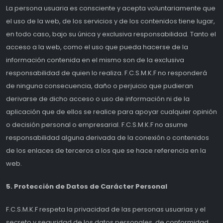
La persona usuaria es consciente y acepta voluntariamente que
el uso de la web, de los servicios y de los contenidos tiene lugar,
en todo caso, bajo su única y exclusiva responsabilidad. Tanto el
acceso a la web, como el uso que pueda hacerse de la
información contenida en el mismo son de la exclusiva
responsabilidad de quien lo realiza. F.C.S.M.K.F no responderá
de ninguna consecuencia, daño o perjuicio que pudieran
derivarse de dicho acceso o uso de información ni de la
aplicación que de ellos se realice para apoyar cualquier opinión
o decisión personal o empresarial. F.C.S.M.K.F no asume
responsabilidad alguna derivada de la conexión o contenidos
de los enlaces de terceros a los que se hace referencia en la
web.
5. Protección de Datos de Carácter Personal
F.C.S.M.K.F respeta la privacidad de las personas usuarias y el
secreto y seguridad de los datos personales, de conformidad