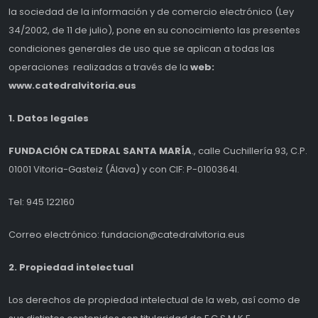
la sociedad de la información y de comercio electrónico (Ley
34/2002, de 11 de julio), pone en su conocimiento las presentes
condiciones generales de uso que se aplican a todas las
operaciones realizadas a través de la
web:
www.catedralvitoria.eus
1. Datos legales
FUNDACIÓN CATEDRAL SANTA MARÍA
., calle Cuchillería 93, C.P.
01001 Vitoria-Gasteiz (Álava) y con CIF: P-0100364I.
Tel: 945 122160
Correo electrónico: fundacion@catedralvitoria.eus
2. Propiedad intelectual
Los derechos de propiedad intelectual de la web, así como de