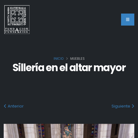
INICIO
MUEBLES
Sillería en el altar mayor
Anterior
Siguiente