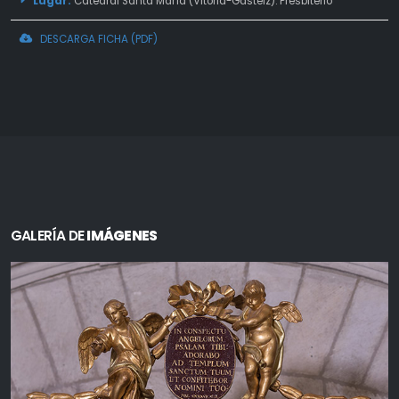
Lugar:
Catedral Santa María (Vitoria-Gasteiz). Presbiterio
DESCARGA FICHA (PDF)
GALERÍA DE
IMÁGENES