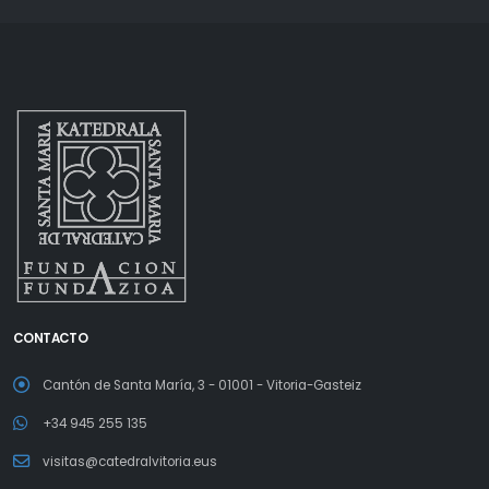
CONTACTO
Cantón de Santa María, 3 - 01001 - Vitoria-Gasteiz
+34 945 255 135
visitas@catedralvitoria.eus