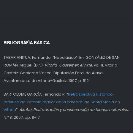
BIBLIOGRAFÍA BÁSICA
TABAR ANITUA, Fernando. “Neoclásico”. En: GONZÁLEZ DE SAN
ROMÁN, Miguel (Dir.).
Vitoria-Gasteiz en el Arte
, vol. II, Vitoria-
Gasteiz: Gobierno Vasco, Diputación Foral de Álava,
Ayuntamiento de Vitoria-Gasteiz, 1997, p. 512.
BARTOLOMÉ GARCÍA Fernando R. “
Retrospectiva Histórico-
artística del retablo mayor de la catedral de Santa María en
Vitoria
”.
Akobe. Restauración y conservación de bienes culturales
,
N.º 8, 2007, pp. 8-17.