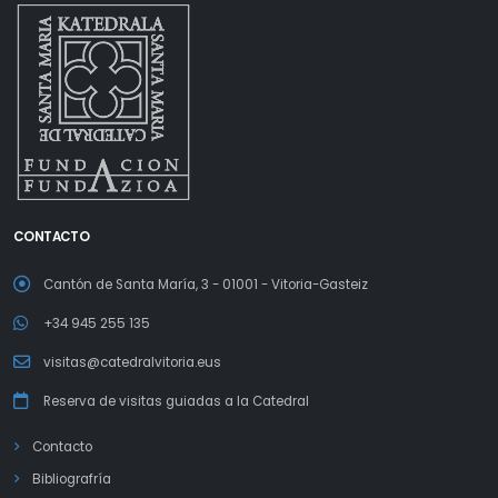
CONTACTO
Cantón de Santa María, 3 - 01001 - Vitoria-Gasteiz
+34 945 255 135
visitas@catedralvitoria.eus
Reserva de visitas guiadas a la Catedral
Contacto
Bibliografría