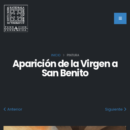
INICIO
PINTURA
Aparición de la Virgen a
San Benito
Anterior
Siguiente