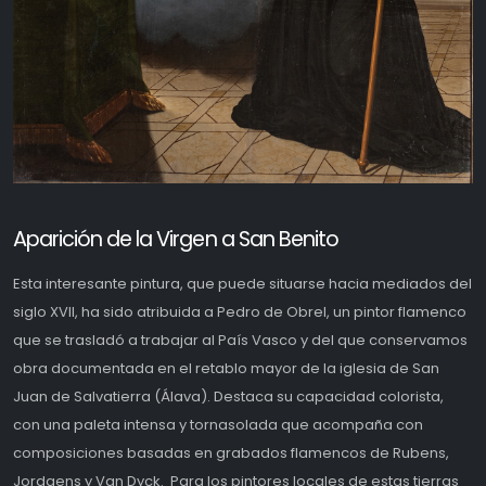
Aparición de la Virgen a San Benito
Esta interesante pintura, que puede situarse hacia mediados del
siglo XVII, ha sido atribuida a Pedro de Obrel, un pintor flamenco
que se trasladó a trabajar al País Vasco y del que conservamos
obra documentada en el retablo mayor de la iglesia de San
Juan de Salvatierra (Álava). Destaca su capacidad colorista,
con una paleta intensa y tornasolada que acompaña con
composiciones basadas en grabados flamencos de Rubens,
Jordaens y Van Dyck. Para los pintores locales de estas tierras