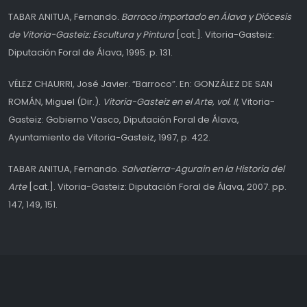
TABAR ANITUA, Fernando.
Barroco importado en Álava y Diócesis
de Vitoria-Gasteiz: Escultura y Pintura
[cat.]. Vitoria-Gasteiz:
Diputación Foral de Álava, 1995. p. 131.
VÉLEZ CHAURRI, José Javier. “Barroco”. En: GONZÁLEZ DE SAN
ROMÁN, Miguel (Dir.).
Vitoria-Gasteiz en el Arte, vol. II
, Vitoria-
Gasteiz: Gobierno Vasco, Diputación Foral de Álava,
Ayuntamiento de Vitoria-Gasteiz, 1997, p. 422.
TABAR ANITUA, Fernando.
Salvatierra-Agurain en la Historia del
Arte
[cat.]. Vitoria-Gasteiz: Diputación Foral de Álava, 2007. pp.
147, 149, 151.