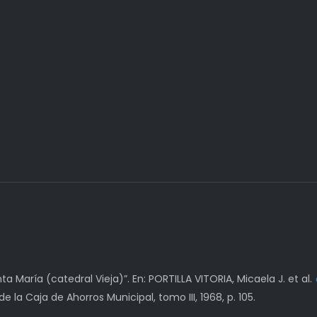
a María (catedral Vieja)”. En: PORTILLA VITORIA, Micaela J. et al.
de la Caja de Ahorros Municipal, tomo III, 1968, p. 105.