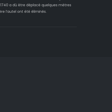
n 1740 a dû être déplacé quelques mètres
re l’autel ont été éliminés.