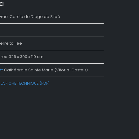
ca
me. Cercle de Diego de Siloé
erre taillée
ox. 326 x 300 x 110 cm
t:
Cathédrale Sainte Marie (Vitoria-Gasteiz)
LA FICHE TECHNIQUE (PDF)