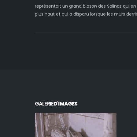
représentait un grand blason des Salinas qui e
plus haut et qui a disparu lorsque les murs derriè
GALERIE
D'IMAGES