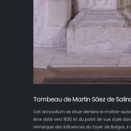
Tombeau de Martin Sáez de Salin
Cet arcosolium se situe derrière le maître-autel
être daté vers 1530 et du point de vue style da
remarque des influences du foyer de Burgos, il 