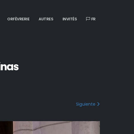
ORFÈVRERIE
AUTRES
INVITÉS
FR
inas
Siguiente