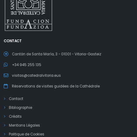
CONTACT
Cantón de Santa María, 3 - 01001 - Vitoria-Gasteiz
+34 945 255 135
visitas@catedralvitoria.eus
Réservations de visites guidées de la Cathédrale
Contact
Bibliographie
Crédits
Mentions Légales
Politique de Cookies