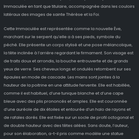
Immaculée en tant que titulaire, accompagnée dans les couloirs
latéraux des images de sainte Thérèse et la Foi.
Cette Immaculée est représentée comme la nouvelle Ève,
marchant sur le serpent qu’elle a à ses pieds, symbole du
péché. Elle présente un corps stylisé et une pose mélancolique,
la tête inclinée à l’arrière regardant le firmament. Son visage est
de traits doux et arrondis, la bouche entrouverte et de grands
yeux de verre. Ses cheveux longs et ondulés retombent sur ses
épaules en mode de cascade. Les mains sont jointes à la
hauteur de la poitrine en une attitude fervente. Elle est habillée,
comme il est habituel, d’une tunique blanche et d’une cape
bleue avec des plis prononcés et amples. Elle est couronnée
d’une auréole de dix étoiles et entourée d’un halo de rayons et
de rafales dorés. Elle est fixée sur un socle de profil octogonal et
de double hauteur avec des têtes ailées. Sans doute, l’auteur,
pour son élaboration, a-t-il pris comme modèle une statue