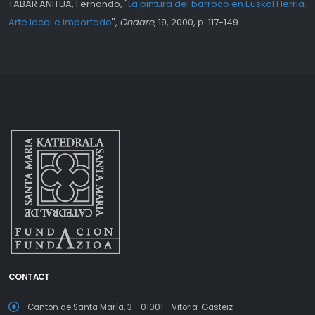
TABAR ANITUA, Fernando, "
La pintura del barroco en Euskal Herria.
Arte local e importado
",
Ondare
, 19, 2000, p. 117-149.
CONTACT
Cantón de Santa María, 3 - 01001 - Vitoria-Gasteiz