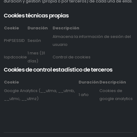
duración y gestión (propia o por terceros) de cada una de ellas.
Cookies técnicas propias
Cookie
Duración
Descripción
Almacena la información de sesión del
PHPSESSID
Sesión
usuario
1 mes (31
lopdcookie
Control de cookies
días)
Cookies de control estadístico de terceros
Cookie
Duración
Descripción
Google Analytics (__utma, __utmb,
Cookies de
1 año
__utmc, __utmz)
google analytics