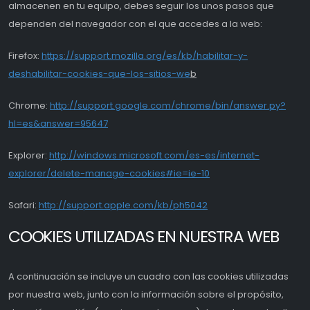
almacenen en tu equipo, debes seguir los unos pasos que
dependen del navegador con el que accedes a la web:
Firefox:
https://support.mozilla.org/es/kb/habilitar-y-
deshabilitar-cookies-que-los-sitios-we
b
Chrome:
http://support.google.com/chrome/bin/answer.py?
hl=es&answer=95647
Explorer:
http://windows.microsoft.com/es-es/internet-
explorer/delete-manage-cookies#ie=ie-10
Safari:
http://support.apple.com/kb/ph5042
COOKIES UTILIZADAS EN NUESTRA WEB
A continuación se incluye un cuadro con las cookies utilizadas
por nuestra web, junto con la información sobre el propósito,