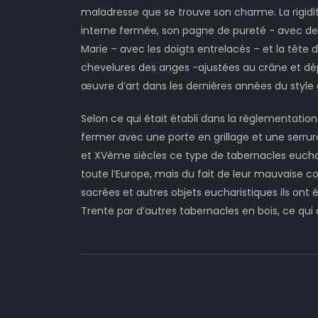
maladresse que se trouve son charme. La rigidit
interne fermée, son pagne de pureté - avec des
Marie – avec les doigts entrelacés – et la tête 
chevelures des anges -ajustées au crâne et dép
œuvre d’art dans les dernières années du style
Selon ce qui était établi dans la réglementation
fermer avec une porte en grillage et une serrure 
et XVème siècles ce type de tabernacles euchar
toute l’Europe, mais du fait de leur mauvaise c
sacrées et autres objets eucharistiques ils ont 
Trente par d’autres tabernacles en bois, ce qui a