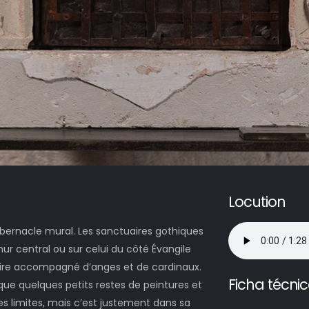
Locution
abernacle mural. Les sanctuaires gothiques
mur central ou sur celui du côté Évangile
vaire accompagné d’anges et de cardinaux.
Ficha técni
 que quelques petits restes de peintures et
es limites, mais c’est justement dans sa