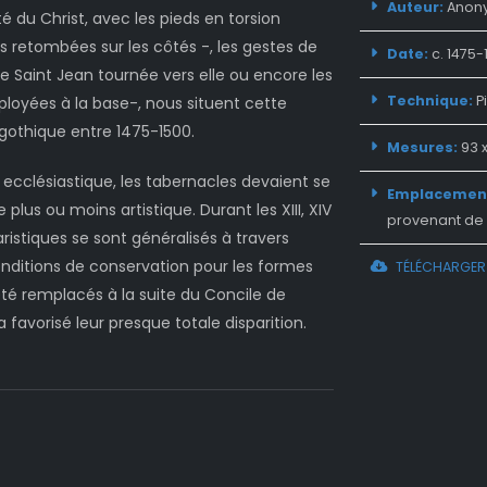
Auteur:
Anon
é du Christ, avec les pieds en torsion
 retombées sur les côtés -, les gestes de
Date:
c. 1475-
de Saint Jean tournée vers elle ou encore les
Technique:
Pi
loyées à la base-, nous situent cette
 gothique entre 1475-1500.
Mesures:
93 x
 ecclésiastique, les tabernacles devaient se
Emplacemen
plus ou moins artistique. Durant les XIII, XIV
provenant de 
istiques se sont généralisés à travers
onditions de conservation pour les formes
TÉLÉCHARGER 
été remplacés à la suite du Concile de
 favorisé leur presque totale disparition.