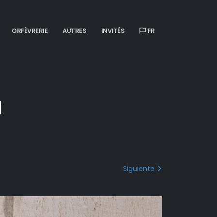
ORFÈVRERIE
AUTRES
INVITÉS
FR
l
Siguiente