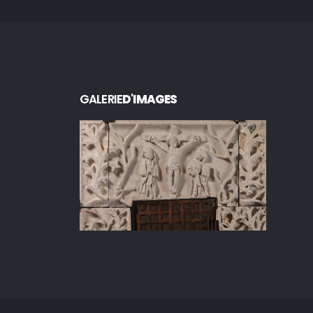
GALERIE
D'IMAGES