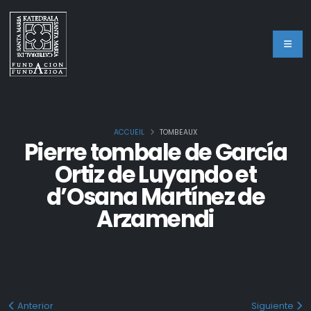
ACCUEIL
TOMBEAUX
Pierre tombale de García
Ortiz de Luyando et
d’Osana Martínez de
Arzamendi
Anterior
Siguiente