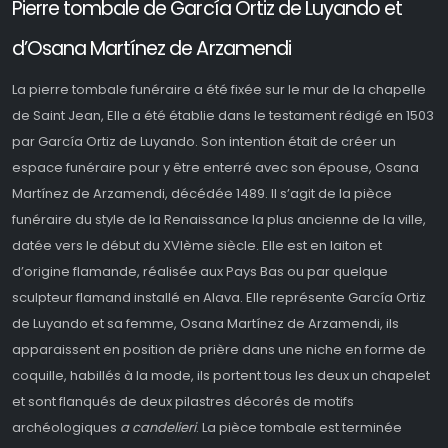
Pierre tombale de García Ortiz de Luyando et
d’Osana Martínez de Arzamendi
La pierre tombale funéraire a été fixée sur le mur de la chapelle
de Saint Jean, Elle a été établie dans le testament rédigé en 1503
par García Ortiz de Luyando. Son intention était de créer un
espace funéraire pour y être enterré avec son épouse, Osana
Martínez de Arzamendi, décédée 1489. Il s’agit de la pièce
funéraire du style de la Renaissance la plus ancienne de la ville,
datée vers le début du XVIème siècle. Elle est en laiton et
d’origine flamande, réalisée aux Pays Bas ou par quelque
sculpteur flamand installé en Alava. Elle représente García Ortiz
de Luyando et sa femme, Osana Martínez de Arzamendi, ils
apparaissent en position de prière dans une niche en forme de
coquille, habillés à la mode, ils portent tous les deux un chapelet
et sont flanqués de deux pilastres décorés de motifs
archéologiques
a candelieri
. La pièce tombale est terminée