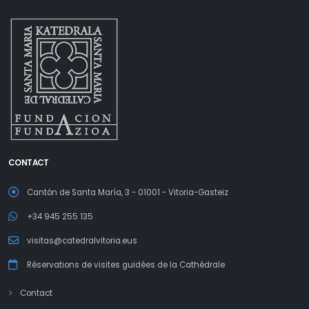
CONTACT
Cantón de Santa María, 3 - 01001 - Vitoria-Gasteiz
+34 945 255 135
visitas@catedralvitoria.eus
Réservations de visites guidées de la Cathédrale
Contact