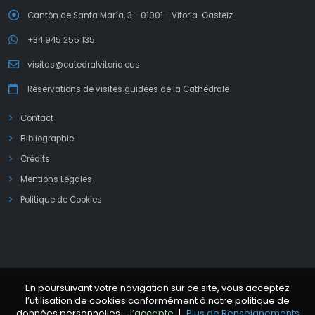
Cantón de Santa María, 3 - 01001 - Vitoria-Gasteiz
+34 945 255 135
visitas@catedralvitoria.eus
Réservations de visites guidées de la Cathédrale
Contact
Bibliographie
Crédits
Mentions Légales
Politique de Cookies
En poursuivant votre navigation sur ce site, vous acceptez
l’utilisation de cookies conformément à notre politique de
2026 © Fundación Catedral Santa María. Tous droits réservés.
données personnelles.
J’accepte
|
Plus de Renseignements