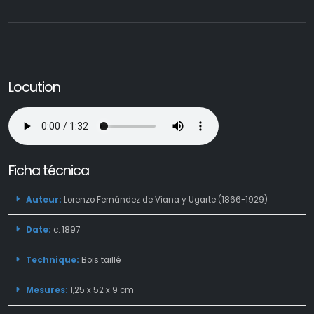
Locution
Ficha técnica
Auteur:
Lorenzo Fernández de Viana y Ugarte (1866-1929)
Date:
c. 1897
Technique:
Bois taillé
Mesures:
1,25 x 52 x 9 cm