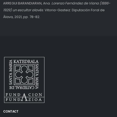
ARREGUI BARANDIARAN, Ana.
Lorenzo Fernández de Viana (1886-
1929) un escultor alavés
. Vitoria-Gasteiz: Diputación Foral de
Álava, 2021, pp. 78-82.
CONTACT