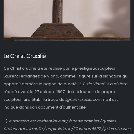
Le Christ Crucifié
Ce Christ crucifié a été réalisé par le prestigieux sculpteur
Laurent Fernández de Viana, comme il figure sur la signature qui
apparaît derrière le pagne de pureté “
L. F. de Viana
”. Il a dû être
réalisé avant le 27 octobre 1897, date à laquelle le propre
sculpteur lui a établi la trace du
lignum crucis,
comme il est
indiqué dans son document d'authenticité
(
Le transfert est authentique
et / à cette croix les / quelles
étaient dans la salle / capitulaire le/27octobre1897 / je les ai mises