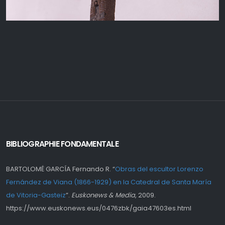
BIBLIOGRAPHIE FONDAMENTALE
BARTOLOMÉ GARCÍA Fernando R. “
Obras del escultor Lorenzo
Fernández de Viana (1866-1929) en la Catedral de Santa María
de Vitoria-Gasteiz
”.
Euskonews & Media
, 2009.
https://www.euskonews.eus/0476zbk/gaia47603es.html